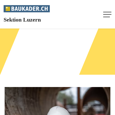
Sektion Luzern
HOME
UNSERE SEKTION
AKTUELL
AGENDA
INFOS
FACHMAGAZIN